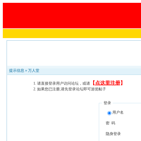
提示信息 »
万人堂
【
点这里注册
】
请直接登录用户访问论坛，或请
如果您已注册,请先登录论坛即可游览帖子
登录
用户名
密 码
隐身登录