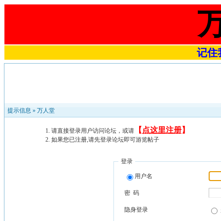
记住我
提示信息 »
万人堂
【
点这里注册
】
请直接登录用户访问论坛，或请
如果您已注册,请先登录论坛即可游览帖子
登录
用户名
密 码
隐身登录