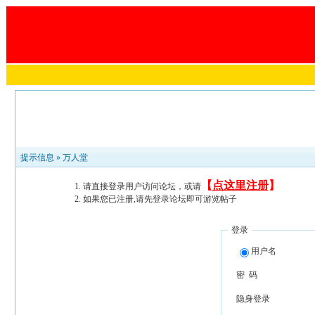
提示信息 »
万人堂
【
点这里注册
】
请直接登录用户访问论坛，或请
如果您已注册,请先登录论坛即可游览帖子
登录
用户名
密 码
隐身登录