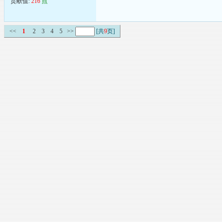
贡献值:
216
点
<<
1
2
3
4
5
>>
[共
9
页]