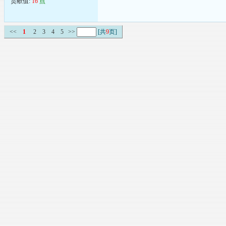
贡献值:
16
点
<<
1
2
3
4
5
>>
[共
9
页]