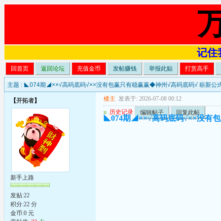
记住我
回首页
返回论坛
充值金币
发帖赚钱
举报此贴
打赏高手
主题 :
◣074期◢××√高码底码√××没有包赢只有稳赢赢◆神州√高码底码√ 崭新公
楼主
发表于: 2026-07-08 00:12
【
开拓者
】
u
历史记录
编辑帖子
回复此帖
◣074期◢××√高码底码√××没
新手上路
发贴:22
积分:22 分
金币:0 元