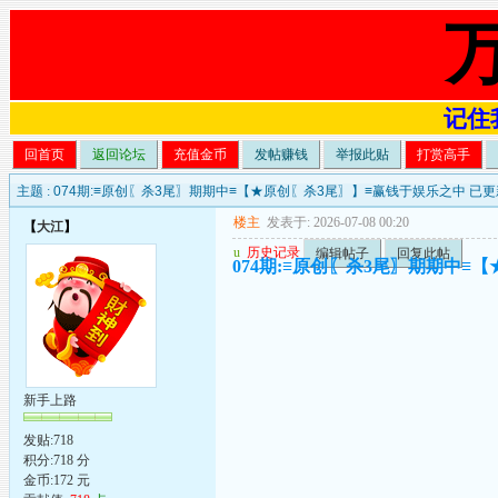
记住我
回首页
返回论坛
充值金币
发帖赚钱
举报此贴
打赏高手
主题 :
074期:≡原创〖杀3尾〗期期中≡【★原创〖杀3尾〗】≡赢钱于娱乐之中 已更
楼主
发表于: 2026-07-08 00:20
【
大江
】
u
历史记录
编辑帖子
回复此帖
074期:≡原创〖杀3尾〗期期中≡
新手上路
发贴:718
积分:718 分
金币:172 元