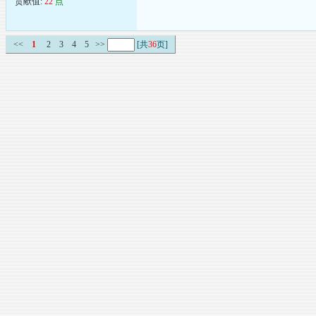
贡献值:
22
点
<<
1
2
3
4
5
>>
[共
36
页]