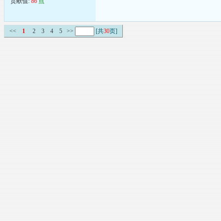
贡献值:
86
点
<<
1
2
3
4
5
>>
[共
30
页]