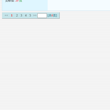
贡献值:
20
点
<<
1
2
3
4
5
>>
[共
6
页]