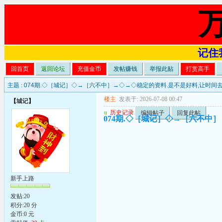
记住我
回首页
返回论坛
充值金币
发帖赚钱
举报此贴
打赏高手
主题 :
074期.◇［城记］◇→［六不中］→◇→◇稳定的资料.是不是好料,让时间
楼主
发表于: 2026-07-08 00:47
【
城记
】
u
历史记录
编辑帖子
回复此帖
074期.◇［城记］◇→［六不中
新手上路
发贴:20
积分:20 分
金币:0 元