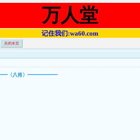
万人堂
记住我们:wa60.com
关闭本页
━━━━〈八肖〉━━━━━━