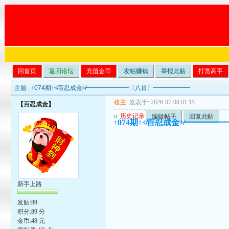
回首页
返回论坛
充值金币
发帖赚钱
举报此贴
打赏高手
主题 :
↑074期↑≮百忍成金≯━━━━━━━〈八肖〉━━━━━━
楼主
发表于: 2026-07-08 01:15
【
百忍成金
】
u
历史记录
编辑帖子
回复此帖
↑074期↑≮百忍成金≯━━━
新手上路
发贴:89
积分:89 分
金币:48 元