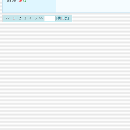
贡献值:
19
点
<<
1
2
3
4
5
>>
[共
18
页]