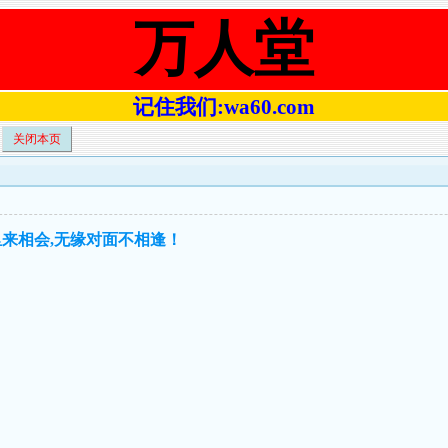
万人堂
记住我们:wa60.com
关闭本页
里来相会,无缘对面不相逢！