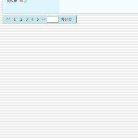
贡献值:
20
点
<<
1
2
3
4
5
>>
[共
14
页]