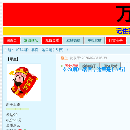
记住我
回首页
返回论坛
充值金币
发帖赚钱
举报此贴
打赏高手
主题 :
《074期》:客官，这里是〖5 行〗！
楼主
发表于: 2026-07-08 05:39
【
覃生
】
u
历史记录
编辑帖子
回复此帖
《074期》:客官，这里是〖5 行〗
新手上路
发贴:20
积分:20 分
金币:0 元