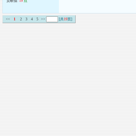
贡献值:
19
点
<<
1
2
3
4
5
>>
[共
19
页]