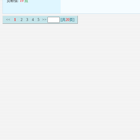
贡献值:
19
点
<<
1
2
3
4
5
>>
[共
20
页]