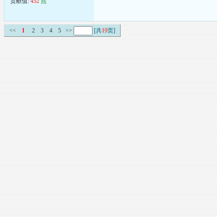
贡献值:
452
点
<<
1
2
3
4
5
>>
[共
19
页]