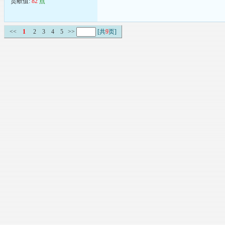
贡献值:
82
点
<<
1
2
3
4
5
>>
[共
9
页]