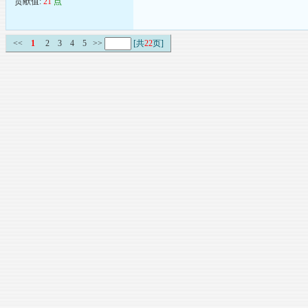
贡献值:
21
点
<<
1
2
3
4
5
>>
[共
22
页]