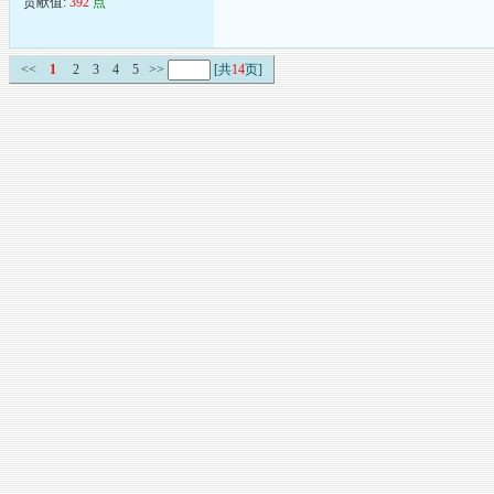
贡献值:
392
点
<<
1
2
3
4
5
>>
[共
14
页]