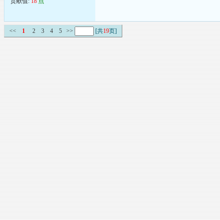
贡献值:
18
点
<<
1
2
3
4
5
>>
[共
19
页]