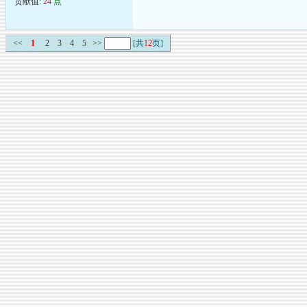
贡献值:
24
点
<<
1
2
3
4
5
>>
[共
12
页]