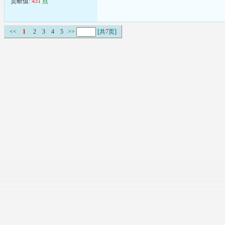
贡献值:
431
点
<<
1
2
3
4
5
>>
[共
7
页]