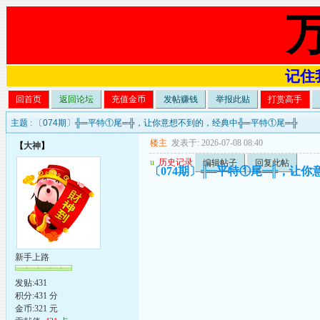
记住我
回首页
返回论坛
充值金币
发帖赚钱
举报此贴
打赏高手
主题 :
〔074期〕╬═平特①尾═╬，让你意想不到的，经典中╬═平特①尾═╬
楼主
发表于: 2026-07-08 08:40
【
大神
】
u
历史记录
编辑帖子
回复此帖
〔074期〕╬═平特①尾═╬，让
新手上路
发贴:431
积分:431 分
金币:321 元