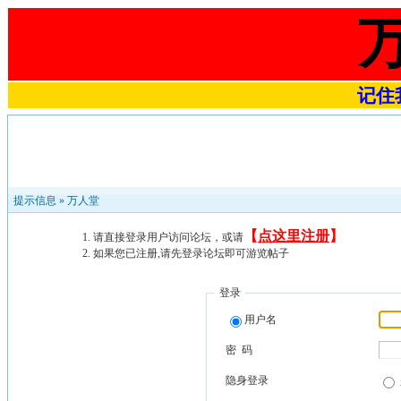
记住我
提示信息 »
万人堂
【
点这里注册
】
请直接登录用户访问论坛，或请
如果您已注册,请先登录论坛即可游览帖子
登录
用户名
密 码
隐身登录