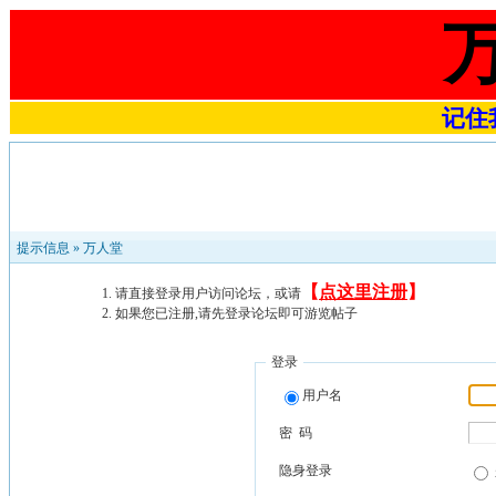
记住我
提示信息 »
万人堂
【
点这里注册
】
请直接登录用户访问论坛，或请
如果您已注册,请先登录论坛即可游览帖子
登录
用户名
密 码
隐身登录