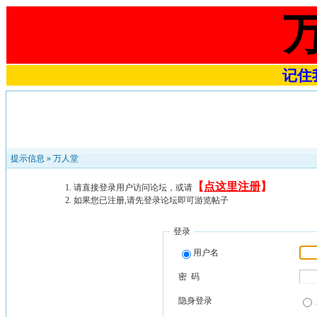
记住我
提示信息 »
万人堂
【
点这里注册
】
请直接登录用户访问论坛，或请
如果您已注册,请先登录论坛即可游览帖子
登录
用户名
密 码
隐身登录