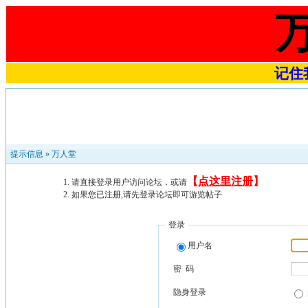
记住我
提示信息 »
万人堂
【
点这里注册
】
请直接登录用户访问论坛，或请
如果您已注册,请先登录论坛即可游览帖子
登录
用户名
密 码
隐身登录