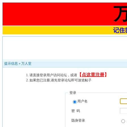
记住我
提示信息 »
万人堂
【
点这里注册
】
请直接登录用户访问论坛，或请
如果您已注册,请先登录论坛即可游览帖子
登录
用户名
密 码
隐身登录