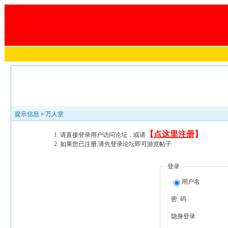
提示信息 »
万人堂
【
点这里注册
】
请直接登录用户访问论坛，或请
如果您已注册,请先登录论坛即可游览帖子
登录
用户名
密 码
隐身登录