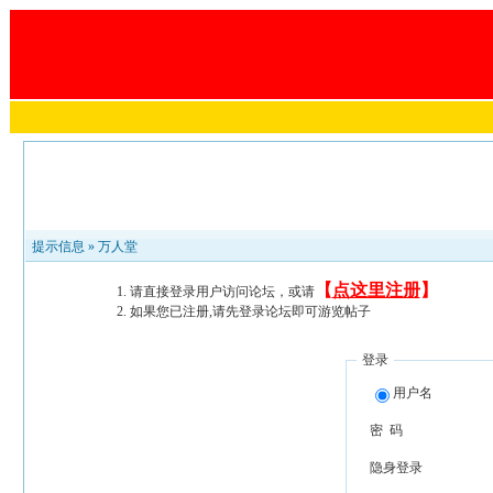
提示信息 »
万人堂
【
点这里注册
】
请直接登录用户访问论坛，或请
如果您已注册,请先登录论坛即可游览帖子
登录
用户名
密 码
隐身登录