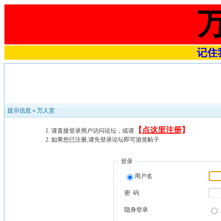
记住我
提示信息 »
万人堂
【
点这里注册
】
请直接登录用户访问论坛，或请
如果您已注册,请先登录论坛即可游览帖子
登录
用户名
密 码
隐身登录