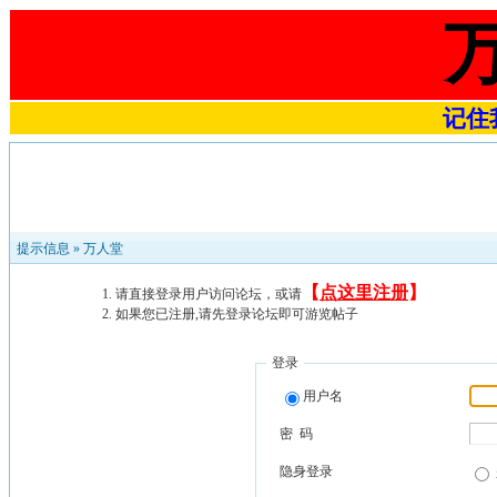
记住我
提示信息 »
万人堂
【
点这里注册
】
请直接登录用户访问论坛，或请
如果您已注册,请先登录论坛即可游览帖子
登录
用户名
密 码
隐身登录