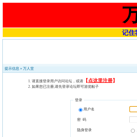
记住我
提示信息 »
万人堂
【
点这里注册
】
请直接登录用户访问论坛，或请
如果您已注册,请先登录论坛即可游览帖子
登录
用户名
密 码
隐身登录