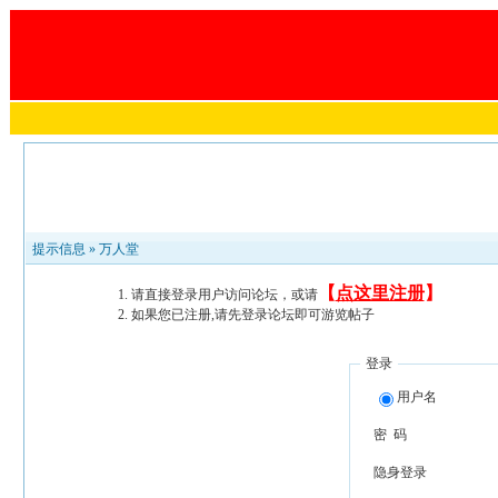
提示信息 »
万人堂
【
点这里注册
】
请直接登录用户访问论坛，或请
如果您已注册,请先登录论坛即可游览帖子
登录
用户名
密 码
隐身登录