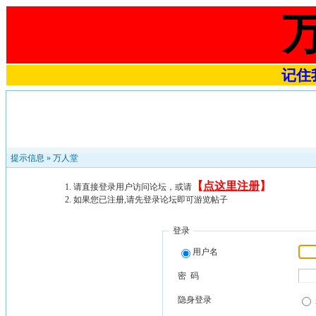
记住我
提示信息 »
万人堂
【
点这里注册
】
请直接登录用户访问论坛，或请
如果您已注册,请先登录论坛即可游览帖子
登录
用户名
密 码
隐身登录