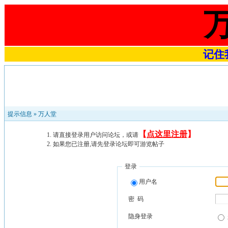
记住我
提示信息 »
万人堂
【
点这里注册
】
请直接登录用户访问论坛，或请
如果您已注册,请先登录论坛即可游览帖子
登录
用户名
密 码
隐身登录