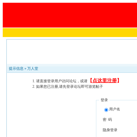
提示信息 »
万人堂
【
点这里注册
】
请直接登录用户访问论坛，或请
如果您已注册,请先登录论坛即可游览帖子
登录
用户名
密 码
隐身登录