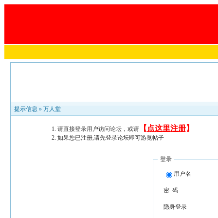
提示信息 »
万人堂
【
点这里注册
】
请直接登录用户访问论坛，或请
如果您已注册,请先登录论坛即可游览帖子
登录
用户名
密 码
隐身登录