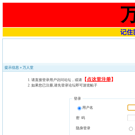
记住我
提示信息 »
万人堂
【
点这里注册
】
请直接登录用户访问论坛，或请
如果您已注册,请先登录论坛即可游览帖子
登录
用户名
密 码
隐身登录