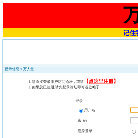
记住我
提示信息 »
万人堂
【
点这里注册
】
请直接登录用户访问论坛，或请
如果您已注册,请先登录论坛即可游览帖子
登录
用户名
密 码
隐身登录