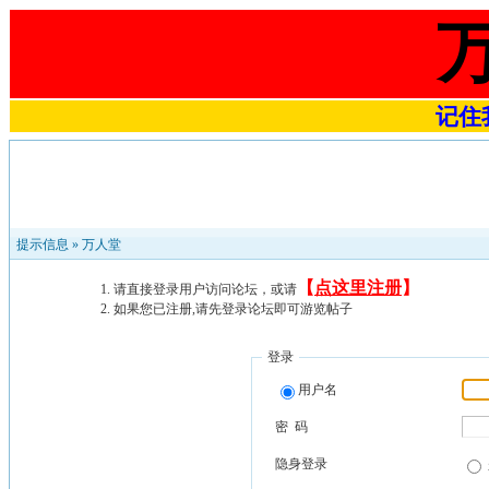
记住我
提示信息 »
万人堂
【
点这里注册
】
请直接登录用户访问论坛，或请
如果您已注册,请先登录论坛即可游览帖子
登录
用户名
密 码
隐身登录