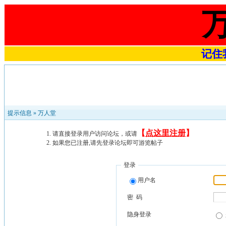
记住我
提示信息 »
万人堂
【
点这里注册
】
请直接登录用户访问论坛，或请
如果您已注册,请先登录论坛即可游览帖子
登录
用户名
密 码
隐身登录