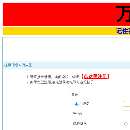
记住我
提示信息 »
万人堂
【
点这里注册
】
请直接登录用户访问论坛，或请
如果您已注册,请先登录论坛即可游览帖子
登录
用户名
密 码
隐身登录