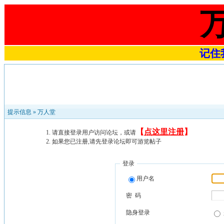
记住我
提示信息 »
万人堂
【
点这里注册
】
请直接登录用户访问论坛，或请
如果您已注册,请先登录论坛即可游览帖子
登录
用户名
密 码
隐身登录