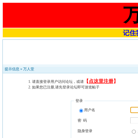
记住我
提示信息 »
万人堂
【
点这里注册
】
请直接登录用户访问论坛，或请
如果您已注册,请先登录论坛即可游览帖子
登录
用户名
密 码
隐身登录