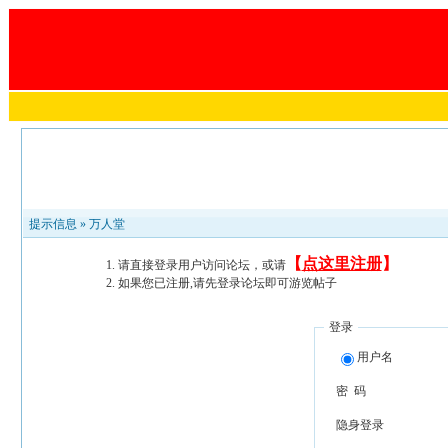
提示信息 »
万人堂
【
点这里注册
】
请直接登录用户访问论坛，或请
如果您已注册,请先登录论坛即可游览帖子
登录
用户名
密 码
隐身登录