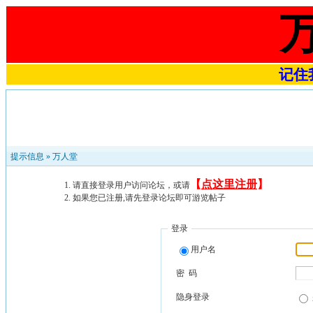
记住我
提示信息 »
万人堂
【
点这里注册
】
请直接登录用户访问论坛，或请
如果您已注册,请先登录论坛即可游览帖子
登录
用户名
密 码
隐身登录