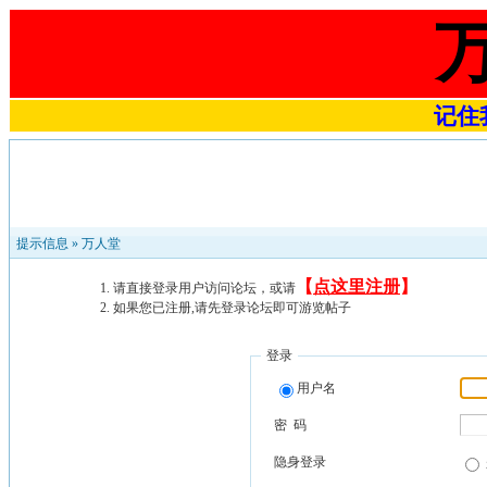
记住我
提示信息 »
万人堂
【
点这里注册
】
请直接登录用户访问论坛，或请
如果您已注册,请先登录论坛即可游览帖子
登录
用户名
密 码
隐身登录