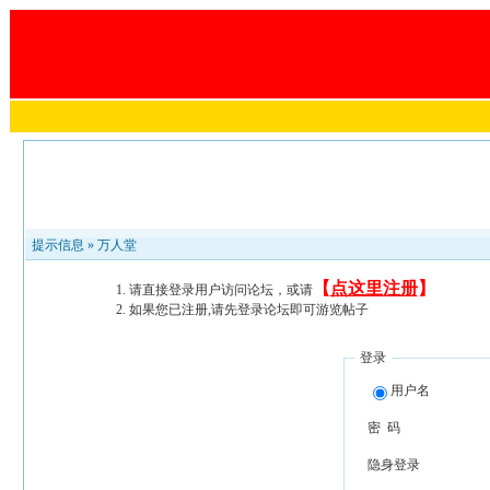
提示信息 »
万人堂
【
点这里注册
】
请直接登录用户访问论坛，或请
如果您已注册,请先登录论坛即可游览帖子
登录
用户名
密 码
隐身登录