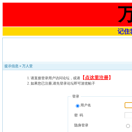
记住我
提示信息 »
万人堂
【
点这里注册
】
请直接登录用户访问论坛，或请
如果您已注册,请先登录论坛即可游览帖子
登录
用户名
密 码
隐身登录